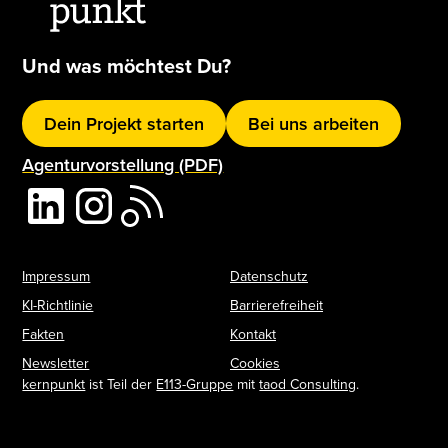
Und was möchtest Du?
Dein Projekt starten
Bei uns arbeiten
Agenturvorstellung (PDF)
Impressum
Datenschutz
KI-Richtlinie
Barrierefreiheit
Fakten
Kontakt
Newsletter
Cookies
kernpunkt
ist Teil der
E113-Gruppe
mit
taod Consulting
.