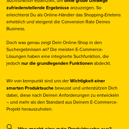
Suchfunktion essenziell, um
ohne große Umwege
zufriedenstellende Ergebnisse
anzuzeigen. So
erleichterst Du als Online-Händler das Shopping-Erlebnis
erheblich und steigerst die Conversion Rate Deines
Business.
Doch was genau zeigt Dein Online-Shop in den
Suchergebnissen an? Die meisten E-Commerce-
Lösungen haben eine integrierte Suchfunktion, die
jedoch
nur die grundlegenden Funktionen
abdeckt.
Wir von kernpunkt sind uns der
Wichtigkeit einer
smarten Produktsuche
bewusst und unterstützen Dich
dabei, diese nach Deinen Anforderungen zu entwickeln
– und mehr als den Standard aus Deinem E-Commerce-
Projekt herauszuholen.
Was macht eine gute Produktsuche aus?