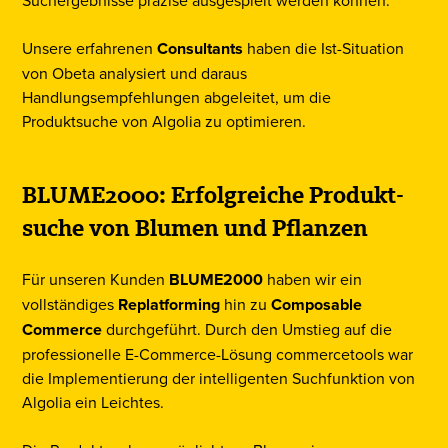
Suchergebnisse präzise ausgespielt werden können.
Unsere erfahrenen
Consultants
haben die Ist-Situation
von Obeta analysiert und daraus
Handlungsempfehlungen abgeleitet, um die
Produktsuche von Algolia zu optimieren.
BLUME2000: Erfolgreiche Produkt­
suche von Blumen und Pflanzen
Für unseren Kunden
BLUME2000
haben wir ein
vollständiges
Replatforming
hin zu
Composable
Commerce
durchgeführt. Durch den Umstieg auf die
professionelle E-Commerce-Lösung commercetools war
die Implementierung der intelligenten Suchfunktion von
Algolia ein Leichtes.