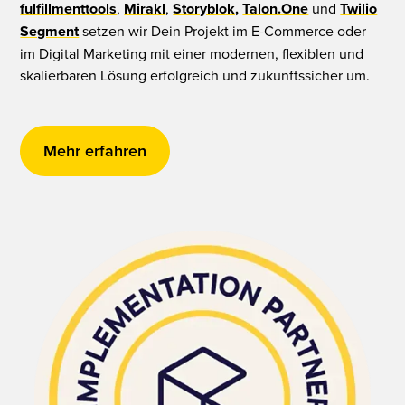
fulfillmenttools
,
Mirakl
,
Storyblok,
Talon.One
und
Twilio
Segment
setzen wir Dein Projekt im E-Commerce oder
im Digital Marketing mit einer modernen, flexiblen und
skalierbaren Lösung erfolgreich und zukunftssicher um.
Mehr erfahren