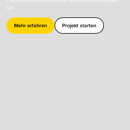
um.
Mehr erfahren
Projekt starten