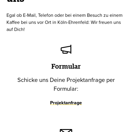
Egal ob E-Mail, Telefon oder bei einem Besuch zu einem
Kaffee bei uns vor Ort in Köln-Ehrenfeld: Wir freuen uns
auf Dich!
Formular
Schicke uns Deine Projektanfrage per
Formular:
Projektanfrage