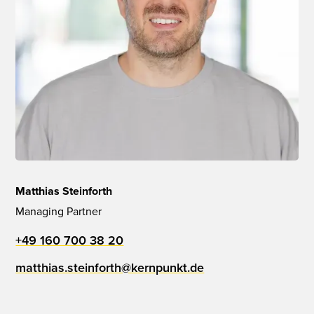
Matthias Steinforth
Managing Partner
+49 160 700 38 20
matthias.steinforth@kernpunkt.de