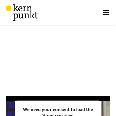
We need your consent to load the
Vimeo service!