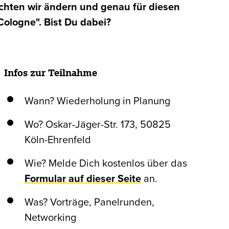
möchten wir ändern und genau für diesen
ologne". Bist Du dabei?
Infos zur Teilnahme
Wann? Wiederholung in Planung
Wo? Oskar-Jäger-Str. 173, 50825
Köln-Ehrenfeld
Wie? Melde Dich kostenlos über das
Formular auf dieser Seite
an.
Was? Vorträge, Panelrunden,
Networking