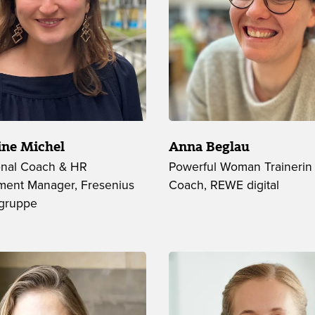
ne Michel
Anna Beglau
onal Coach & HR
Powerful Woman Trainerin 
ent Manager, Fresenius
Coach, REWE digital
gruppe