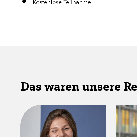
Kostenlose Teilnahme
Das waren unsere R