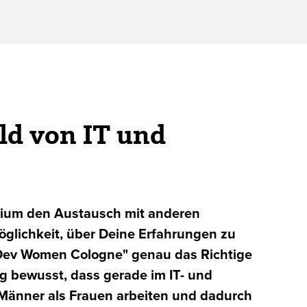
ld von IT und
udium den Austausch mit anderen
öglichkeit, über Deine Erfahrungen zu
"Dev Women Cologne" genau das Richtige
ng bewusst, dass gerade im IT- und
Männer als Frauen arbeiten und dadurch