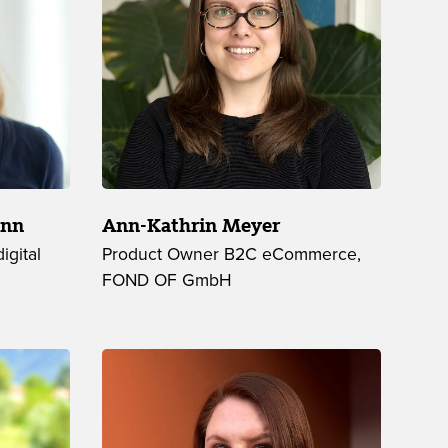
ann
Ann-Kathrin Meyer
igital
Product Owner B2C eCommerce,
FOND OF GmbH