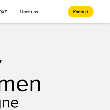
 DXP
Über uns
Kontakt