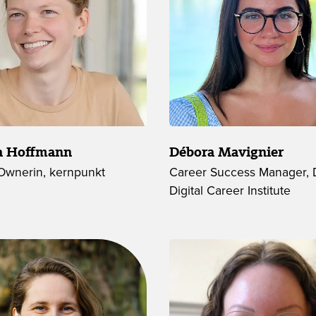
ta Hoffmann
Débora Mavignier
Ownerin, kernpunkt
Career Success Manager, 
Digital Career Institute