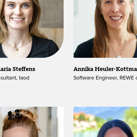
ria Steffens
Annika Heuler-Kottm
sultant, taod
Software Engineer, REWE d