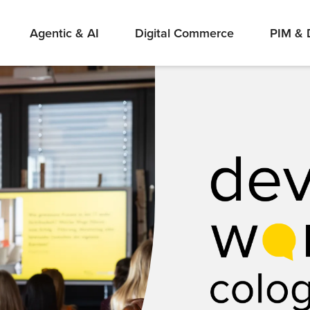
Agentic & AI
Digital Commerce
PIM &