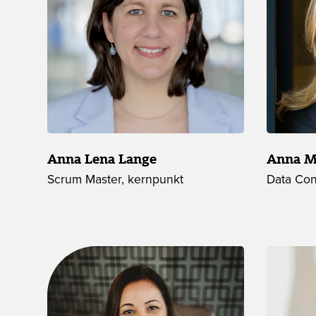
Anna Lena Lange
Anna Ma
Scrum Master, kernpunkt
Data Con