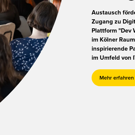
Austausch förde
Zugang zu Digit
Plattform "Dev
im Kölner Raum 
inspirierende 
im Umfeld von I
Mehr erfahren