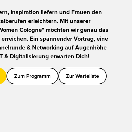
rn, Inspiration liefern und Frauen den
alberufen erleichtern. Mit unserer
 Women Cologne" möchten wir genau das
erreichen. Ein spannender Vortrag, eine
Panelrunde & Networking auf Augenhöhe
T & Digitalisierung erwarten Dich!
Zum Programm
Zur Warteliste