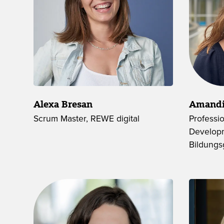
Alexa Bresan
Amandi
Scrum Master, REWE digital
Professi
Developm
Bildungs