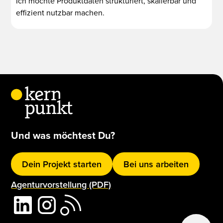
Ich möchte Produktdaten strukturiert, skalierbar und
effizient nutzbar machen.
Und was möchtest Du?
Dein Projekt starten
Bei uns arbeiten
Agenturvorstellung (PDF)