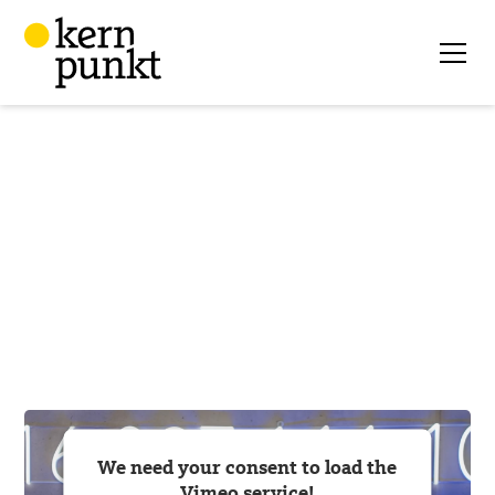
We need your consent to load the
Vimeo service!