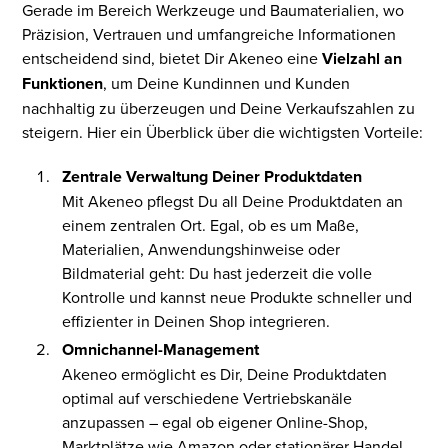
Gerade im Bereich Werkzeuge und Baumaterialien, wo
Präzision, Vertrauen und umfangreiche Informationen
entscheidend sind, bietet Dir Akeneo eine
Vielzahl an
Funktionen
, um Deine Kundinnen und Kunden
nachhaltig zu überzeugen und Deine Verkaufszahlen zu
steigern. Hier ein Überblick über die wichtigsten Vorteile:
Zentrale Verwaltung Deiner Produktdaten
Mit Akeneo pflegst Du all Deine Produktdaten an
einem zentralen Ort. Egal, ob es um Maße,
Materialien, Anwendungshinweise oder
Bildmaterial geht: Du hast jederzeit die volle
Kontrolle und kannst neue Produkte schneller und
effizienter in Deinen Shop integrieren.
Omnichannel-Management
Akeneo ermöglicht es Dir, Deine Produktdaten
optimal auf verschiedene Vertriebskanäle
anzupassen – egal ob eigener Online-Shop,
Marktplätze wie Amazon oder stationärer Handel.