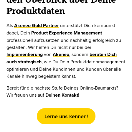
den Überblick über Deine
Produktdaten
Als
Akeneo Gold Partner
unterstützt Dich kernpunkt
dabei, Dein
Product Experience Management
professionell aufzusetzen und nachhaltig erfolgreich zu
gestalten. Wir helfen Dir nicht nur bei der
Implementierung
von
Akeneo
, sondern
beraten Dich
auch strategisch
, wie Du Dein Produktdatenmanagement
optimieren und Deine Kundinnen und Kunden über alle
Kanäle hinweg begeistern kannst.
Bereit für die nächste Stufe Deines Online-Baumarkts?
Wir freuen uns auf
Deinen Kontakt
!
Lerne uns kennen!