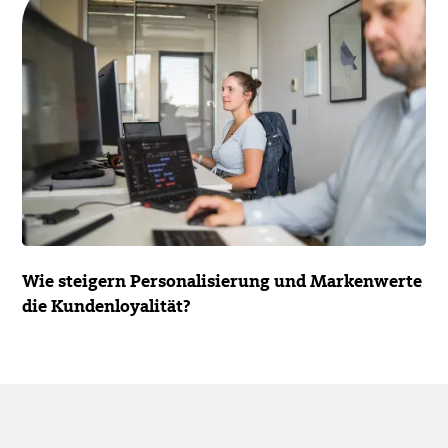
Wie steigern Personali­sie­rung und Marken­werte
die Kunden­loyalität?