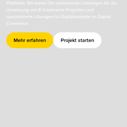
Plattform. Wir bieten Dir umfassende Leistungen für die
Umsetzung von E-Commerce-Projekten und
spezialisierte Lösungen für Digitalprojekte im Digital
Commerce.
Mehr erfahren
Projekt starten