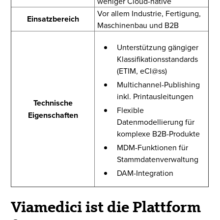
weniger Cloud-native
Vor allem Industrie, Fertigung,
Einsatzbereich
Maschinenbau und B2B
Unterstützung gängiger
Klassifikationsstandards
(ETIM, eCl@ss)
Multichannel-Publishing
inkl. Printausleitungen
Technische
Flexible
Eigenschaften
Datenmodellierung für
komplexe B2B-Produkte
MDM-Funktionen für
Stammdatenverwaltung
DAM-Integration
Viamedici ist die Plattform