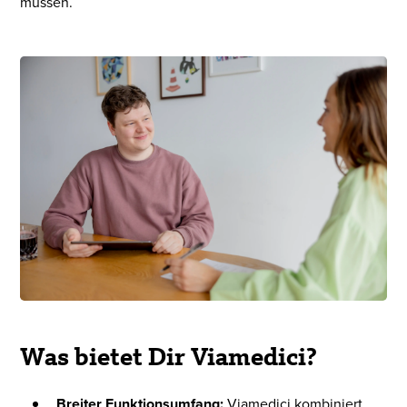
müssen.
Was bietet Dir Viamedici?
Breiter Funktionsumfang:
Viamedici kombiniert