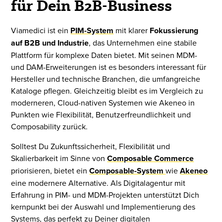
für Dein B2B-Business
Viamedici ist ein
PIM-System
mit klarer
Fokussierung
auf B2B und Industrie
, das Unternehmen eine stabile
Plattform für komplexe Daten bietet. Mit seinen MDM-
und DAM-Erweiterungen ist es besonders interessant für
Hersteller und technische Branchen, die umfangreiche
Kataloge pflegen. Gleichzeitig bleibt es im Vergleich zu
moderneren, Cloud-nativen Systemen wie Akeneo in
Punkten wie Flexibilität, Benutzerfreundlichkeit und
Composability zurück.
Solltest Du Zukunftssicherheit, Flexibilität und
Skalierbarkeit im Sinne von
Composable Commerce
priorisieren, bietet ein
Composable-System
wie
Akeneo
eine modernere Alternative. Als Digitalagentur mit
Erfahrung in PIM- und MDM-Projekten unterstützt Dich
kernpunkt bei der Auswahl und Implementierung des
Systems, das perfekt zu Deiner digitalen