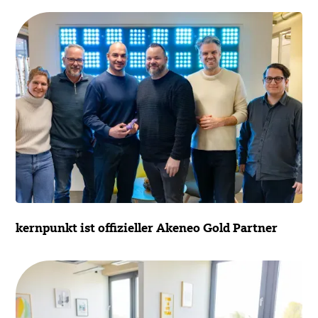
kernpunkt ist offizieller Akeneo Gold Partner