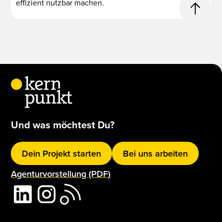
effizient nutzbar machen.
Und was möchtest Du?
Dein Projekt starten
Bei uns arbeiten
Agenturvorstellung (PDF)