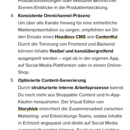
Produktvorstellungen oder exklusive Behind-the-
Scenes-Einblicke in die Produktentwicklung.
Konsistente Omnichannel-Präsenz
Um über alle Kanäle hinweg für eine einheitliche
Markenpräsentation zu sorgen, empfehlen wir Dir
den Einsatz eines
Headless CMS
wie
Contentful
.
Durch die Trennung von Frontend und Backend
können Inhalte
flexibel und kanalübergreifend
ausgespielt werden – egal ob in der eigenen App,
auf Social-Media-Plattformen oder in einem Online-
Shop.
Optimierte Content-Generierung
Durch
strukturierte interne Arbeitsprozesse
kannst
Du noch mehr aus Shoppable Content und In-App-
Käufen herausholen. Der Visual Editor von
Storyblok
erleichtert die Zusammenarbeit zwischen
Marketing- und Entwicklungs-Teams, sodass Inhalte
in Echtzeit angepasst und direkt auf Social Media
ausgespielt werden können. So ist es ein Leichtes