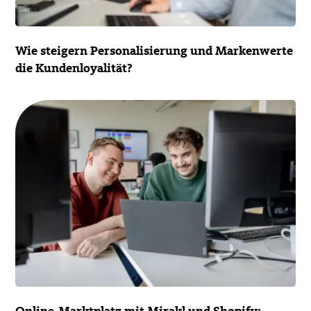
Wie steigern Personali­sie­rung und Marken­werte
die Kunden­loyalität?