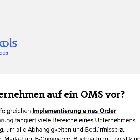
ternehmen auf ein OMS vor?
erfolgreichen
Implementierung eines Order
ührung tangiert viele Bereiche eines Unternehmens
g, um alle Abhängigkeiten und Bedürfnisse zu
en Marketing, E-Commerce, Buchhaltung, Logistik u