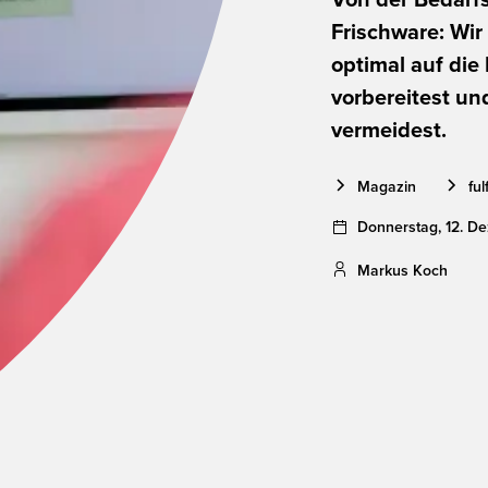
Frischware: Wir
optimal auf die
vorbereitest und
vermeidest.
Magazin
ful
Donnerstag
,
12
.
De
Markus Koch