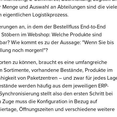
er Menge und Auswahl an Abteilungen sind die viel
igentlichen Logistikprozess.
rungen an, in dem der Bestellfluss End-to-End
im Stöbern im Webshop: Welche Produkte sind
erbar? Wie kommt es zu der Aussage: "Wenn Sie bis
ellung noch morgen!"?
orten zu können, braucht es eine umfangreiche
em Sortimente, vorhandene Bestände, Produkte im
ähigkeit von Paketzentren – und zwar für jedes Lage
estände werden häufig aus dem jeweiligen ERP-
nchronisierung stellt also den ersten Schritt bei
n Zuge muss die Konfiguration in Bezug auf
eiertage, Öffnungszeiten und verschiedene weitere