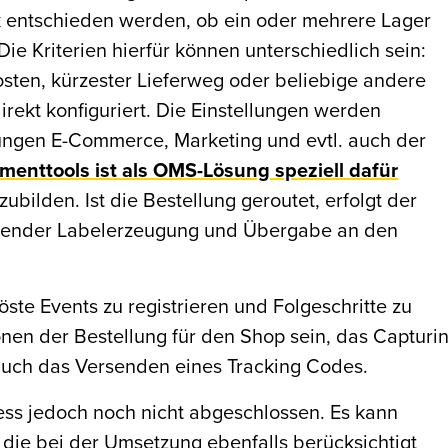
ik entschieden werden, ob ein oder mehrere Lager
ie Kriterien hierfür können unterschiedlich sein:
kosten, kürzester Lieferweg oder beliebige andere
rekt konfiguriert. Die Einstellungen werden
ungen E-Commerce, Marketing und evtl. auch der
llmenttools ist als OMS-Lösung speziell dafür
bilden. Ist die Bestellung geroutet, erfolgt der
ießender Labelerzeugung und Übergabe an den
öste Events zu registrieren und Folgeschritte zu
ionen der Bestellung für den Shop sein, das Capturi
uch das Versenden eines Tracking Codes.
ess jedoch noch nicht abgeschlossen. Es kann
die bei der Umsetzung ebenfalls berücksichtigt