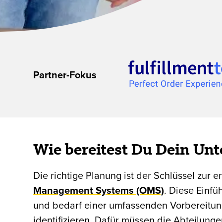
Partner-Fokus
Wie bereitest Du Dein Un
Die richtige Planung ist der Schlüssel zur 
Management Systems (OMS)
. Diese Einf
und bedarf einer umfassenden Vorbereitun
identifizieren. Dafür müssen die Abteilung