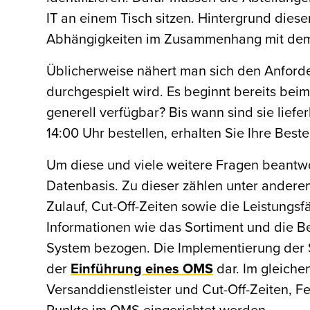
IT an einem Tisch sitzen. Hintergrund dies
Abhängigkeiten im Zusammenhang mit dem e
Üblicherweise nähert man sich den Anforde
durchgespielt wird. Es beginnt bereits be
generell verfügbar? Bis wann sind sie lief
14:00 Uhr bestellen, erhalten Sie Ihre Best
Um diese und viele weitere Fragen beantw
Datenbasis. Zu dieser zählen unter ander
Zulauf, Cut-Off-Zeiten sowie die Leistungsf
Informationen wie das Sortiment und die B
System bezogen. Die Implementierung der Sy
der
Einführung eines OMS
dar. Im gleiche
Versanddienstleister und Cut-Off-Zeiten, F
Punkte im OMS eingerichtet werden.