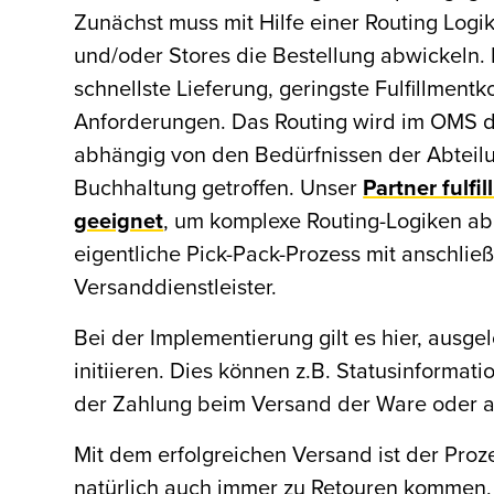
Zunächst muss mit Hilfe einer Routing Log
und/oder Stores die Bestellung abwickeln. D
schnellste Lieferung, geringste Fulfillment
Anforderungen. Das Routing wird im OMS di
abhängig von den Bedürfnissen der Abteil
Buchhaltung getroffen. Unser
Partner fulfi
geeignet
, um komplexe Routing-Logiken abzu
eigentliche Pick-Pack-Prozess mit anschl
Versanddienstleister.
Bei der Implementierung gilt es hier, ausgel
initiieren. Dies können z.B. Statusinformat
der Zahlung beim Versand der Ware oder a
Mit dem erfolgreichen Versand ist der Proz
natürlich auch immer zu Retouren kommen, 