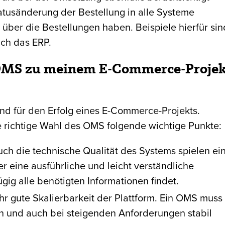
tusänderung der Bestellung in alle Systeme
über die Bestellungen haben. Beispiele hierfür sin
ch das ERP.
 OMS zu meinem E-Commerce-Proje
nd für den Erfolg eines E-Commerce-Projekts.
ie richtige Wahl des OMS folgende wichtige Punkte:
auch die technische Qualität des Systems spielen ei
er eine ausführliche und leicht verständliche
ig alle benötigten Informationen findet.
ehr gute Skalierbarkeit der Plattform. Ein OMS muss
und auch bei steigenden Anforderungen stabil