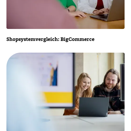
Shopsystemvergleich: BigCommerce