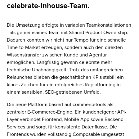
celebrate-Inhouse-Team.
Die Umsetzung erfolgte in variablen Teamkonstellationen
–als gemeinsames Team mit Shared Product Ownership.
Dadurch konnten wir nicht nur Tempo für eine schnelle
Time-to-Market erzeugen, sondern auch den direkten
Wissenstransfer zwischen Kunde und Agentur
ermöglichen. Langfristig gewann celebrate mehr
technische Unabhängigkeit. Trotz des umfangreichen
Relaunches blieben die geschäftlichen KPIs stabil: ein
klares Zeichen für ein erfolgreiches Replatforming in
einem sensiblen, SEO-getriebenen Umfeld.
Die neue Plattform basiert auf commercetools als
zentraler E-Commerce-Engine. Ein kundeneigener API-
Layer verbindet Frontend, Mobile App sowie Backend-
Services und sorgt für konsistente Datenflüsse. Die
Frontends wurden vollständig Composable umgesetzt