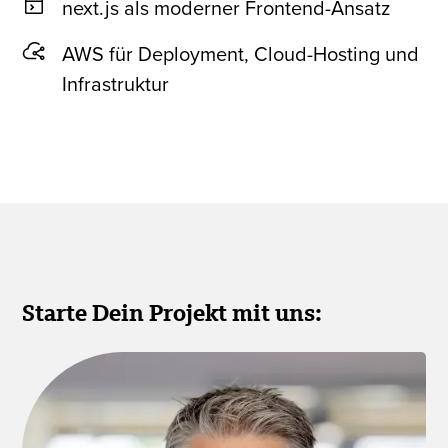
next.js als moderner Frontend-Ansatz
AWS für Deployment, Cloud-Hosting und
Infrastruktur
Starte Dein Projekt mit uns: