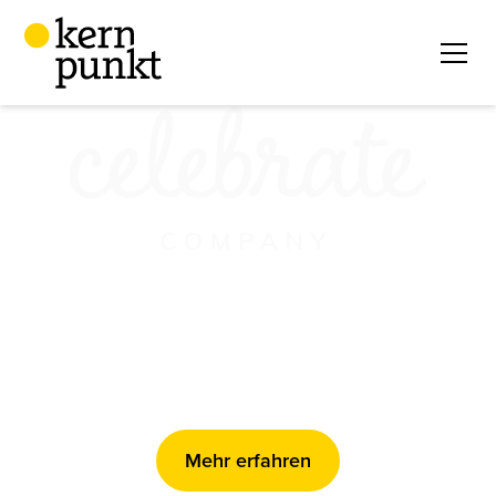
Composable Commerce
Replatforming
Mehr erfahren