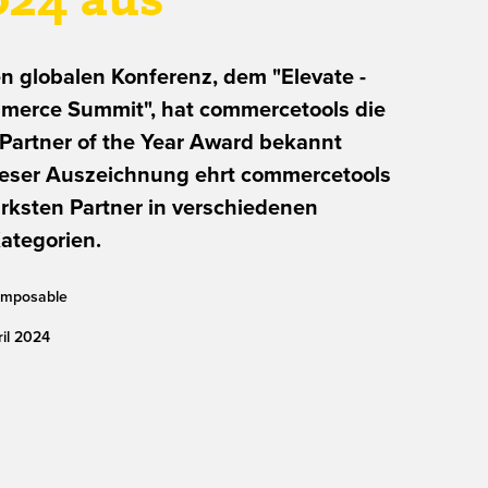
024 aus
en globalen Konferenz, dem "Elevate -
merce Summit", hat commercetools die
 Partner of the Year Award bekannt
ieser Auszeichnung ehrt commercetools
ärksten Partner in verschiedenen
ategorien.
mposable
il
2024