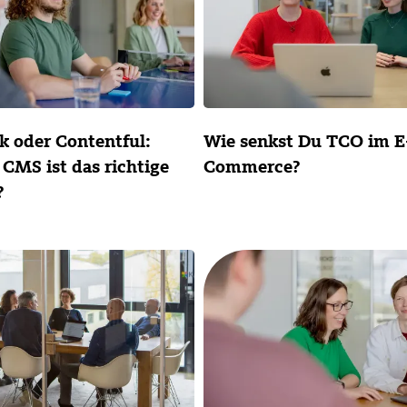
Wie senkst Du TCO im E
k oder Contentful:
Commerce?
CMS ist das richtige
?