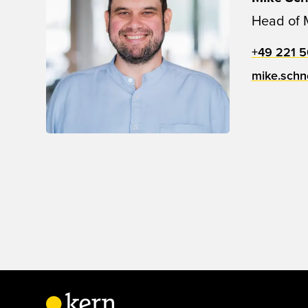
Head of 
+49 221 5
mike.schn