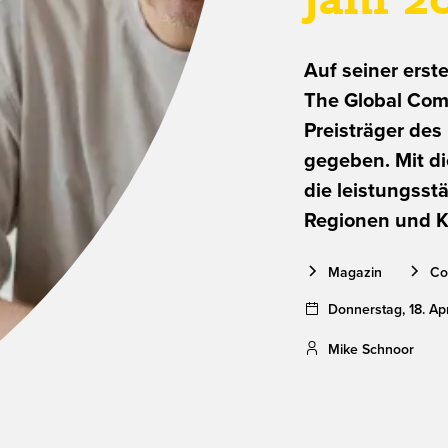
Jahr 2
Auf seiner erst
The Global Com
Preisträger des
gegeben. Mit d
die leistungsst
Regionen und K
Magazin
Co
Donnerstag
,
18
.
Apr
Mike Schnoor