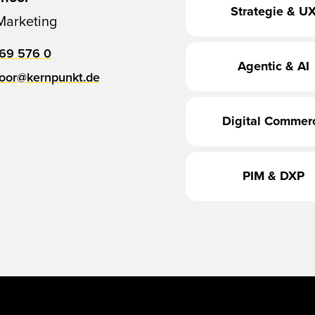
Strategie & U
Marketing
69 576 0
Agentic & AI
oor@kernpunkt.de
Digital Commer
PIM & DXP