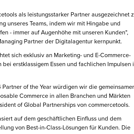
etools als leistungsstarker Partner ausgezeichnet 
tung unseres Teams, indem wir mit Hingabe und
ffen - immer auf Augenhöhe mit unseren Kunden",
Managing Partner der Digitalagentur kernpunkt.
htet sich exklusiv an Marketing- und E-Commerce-
h bei erstklassigem Essen und fachlichen Impulsen 
 Partner of the Year würdigen wir die gemeinsame
osable Commerce in allen Branchen und Märkten
esident of Global Partnerships von commercetools.
asiert auf dem geschäftlichen Einfluss und dem
lung von Best-in-Class-Lösungen für Kunden. Die