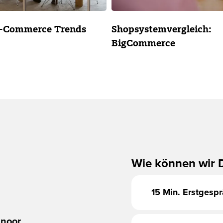
E-Commerce Trends
Shopsystemvergleich:
BigCommerce
Wie können wir D
15 Min. Erstgesp
hnoor