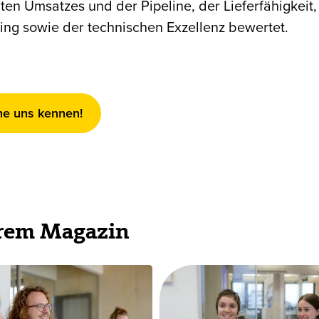
en Umsatzes und der Pipeline, der Lieferfähigkeit,
ng sowie der technischen Exzellenz bewertet.
ne uns kennen!
erem Magazin