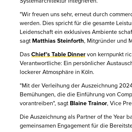
Systemarchitektur integrieren.
"Wir freuen uns sehr, erneut durch commerc
werden. Dies spricht für die gesamte Leis
Leidenschaft ein exklusives Ambiente scha
sagt
Matthias Steinforth
, Mitgründer und 
Das
Chief's Table Dinner
von kernpunkt ric
Verantwortliche: Ein persönlicher Austausc
lockerer Atmosphäre in Köln.
"Mit der Verleihung der Auszeichnung 2024
Bemühungen, die die Einführung von Comp
vorantreiben", sagt
Blaine Trainor
, Vice Pr
Die Auszeichnung als Partner of the Year b
gemeinsamen Engagement für die Bereitstel