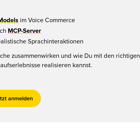
Models
im Voice Commerce
rch
MCP-Server
ealistische Sprachinteraktionen
rache zusammenwirken und wie Du mit den richtige
aufserlebnisse realisieren kannst.
tzt anmelden