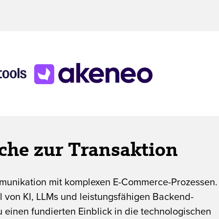
ache zur Transaktion
mmunikation mit komplexen E-Commerce-Prozessen.
 von KI, LLMs und leistungsfähigen Backend-
inen fundierten Einblick in die technologischen