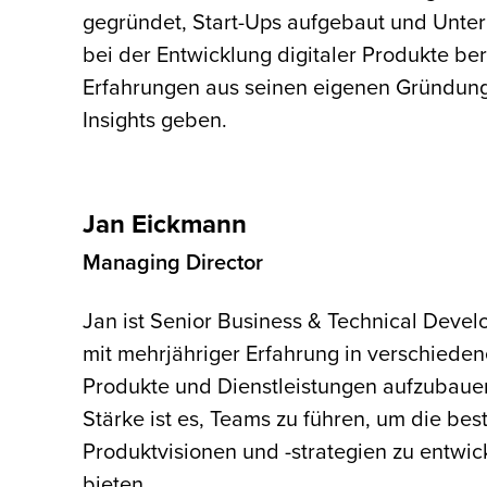
gegründet, Start-Ups aufgebaut und Unte
bei der Entwicklung digitaler Produkte be
Erfahrungen aus seinen eigenen Gründung
Insights geben.
Jan Eickmann
Managing Director
Jan ist Senior Business & Technical Deve
mit mehrjähriger Erfahrung in verschieden
Produkte und Dienstleistungen aufzubauen
Stärke ist es, Teams zu führen, um die be
Produktvisionen und -strategien zu entwi
bieten.