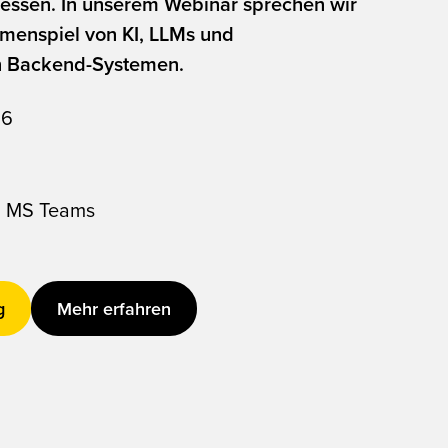
ssen. In unserem Webinar sprechen wir
menspiel von KI, LLMs und
en Backend-Systemen.
26
a MS Teams
g
Mehr erfahren