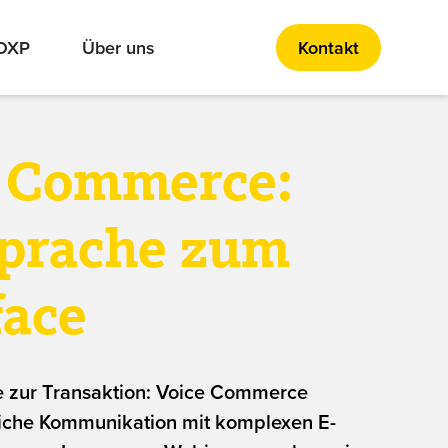
 DXP
Über uns
Kontakt
e Commerce:
Sprache zum
face
e zur Transaktion: Voice Commerce
liche Kommunikation mit komplexen E-