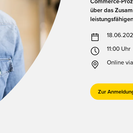
Commerce-Proze
über das Zusam
leistungsfähig
18.06.20
11:00
Uhr
Online vi
Zur Anmeldun