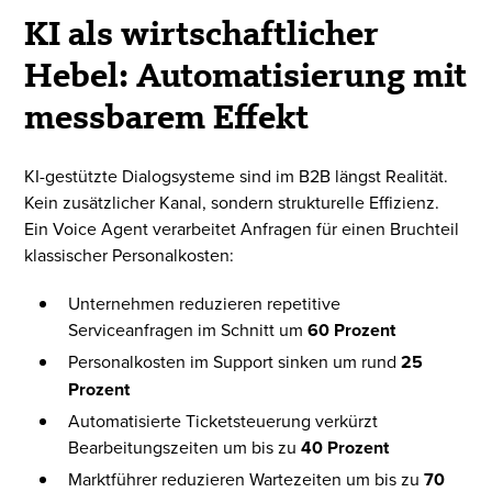
KI als wirtschaft­licher
Hebel: Auto­mati­sierung mit
mess­barem Effekt
KI-gestützte Dialogsysteme sind im B2B längst Realität.
Kein zusätzlicher Kanal, sondern strukturelle Effizienz.
Ein Voice Agent verarbeitet Anfragen für einen Bruchteil
klassischer Personalkosten:
Unternehmen reduzieren repetitive
Serviceanfragen im Schnitt um
60 Prozent
Personalkosten im Support sinken um rund
25
Prozent
Automatisierte Ticketsteuerung verkürzt
Bearbeitungszeiten um bis zu
40 Prozent
Marktführer reduzieren Wartezeiten um bis zu
70