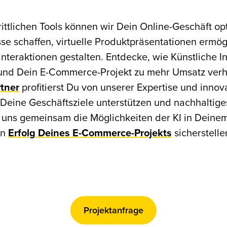
rittlichen Tools können wir Dein Online-Geschäft op
sse schaffen, virtuelle Produktpräsentationen ermö
nteraktionen gestalten. Entdecke, wie Künstliche In
t und Dein E-Commerce-Projekt zu mehr Umsatz verh
rtner
profitierst Du von unserer Expertise und innov
 Deine Geschäftsziele unterstützen und nachhalti
 uns gemeinsam die Möglichkeiten der KI in Deine
en
Erfolg Deines E-Commerce-Projekts
sicherstelle
Projektanfrage