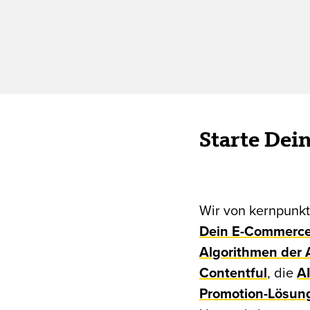
Starte Dei
Wir von kernpunkt 
Dein E-Commerce
Algorithmen der
Contentful
, die
AI
Promotion-Lösun