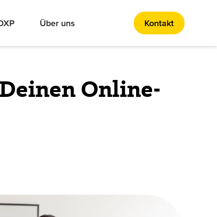
 DXP
Über uns
Kontakt
 Deinen Online-