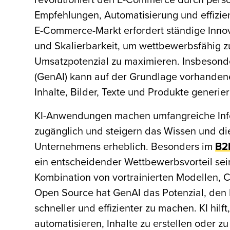
Empfehlungen, Automatisierung und effizie
E-Commerce-Markt erfordert ständige Innovat
und Skalierbarkeit, um wettbewerbsfähig z
Umsatzpotenzial zu maximieren. Insbesond
(GenAI) kann auf der Grundlage vorhanden
Inhalte, Bilder, Texte und Produkte generie
KI-Anwendungen machen umfangreiche Inf
zugänglich und steigern das Wissen und di
Unternehmens erheblich. Besonders im
B2
ein entscheidender Wettbewerbsvorteil sei
Kombination von vortrainierten Modellen,
Open Source hat GenAI das Potenzial, de
schneller und effizienter zu machen. KI hilft
automatisieren, Inhalte zu erstellen oder z