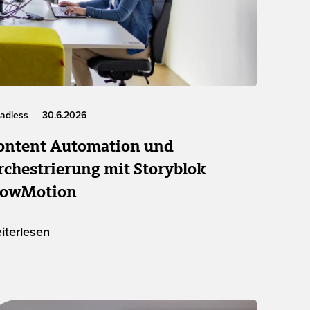
adless
30.6.2026
ontent Automation und
rchestrierung mit Storyblok
lowMotion
iterlesen