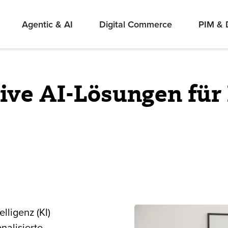
Agentic & AI
Digital Commerce
PIM &
ive AI-Lösungen für
elligenz (KI)
nalisierte