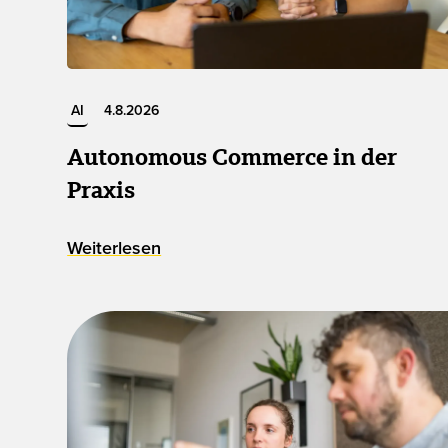
AI
4.8.2026
Autonomous Commerce in der
Praxis
Weiterlesen