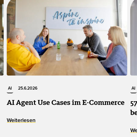
AI
25.6.2026
AI
AI Agent Use Cases im E-Commerce
5
b
Weiterlesen
We