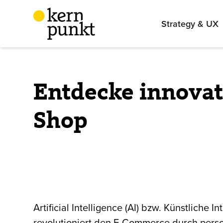
Strategy & UX
Entdecke innovat
Shop
Artificial Intelligence (AI) bzw. Künstliche Int
revolutioniert den E-Commerce durch perso