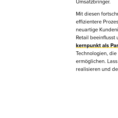
Umsatzbringer.
Mit diesen fortsch
effizientere Proze
neuartige Kundeni
Retail beeinfluss
kernpunkt als Pa
Technologien, die
ermöglichen. Lass
realisieren und d