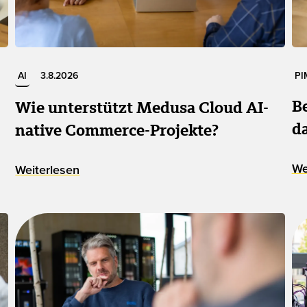
AI
3.8.2026
PI
B
Wie unterstützt Medusa Cloud AI-
d
native Commerce-Projekte?
We
Weiterlesen