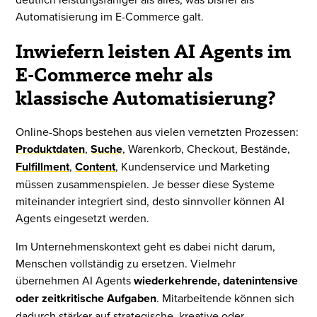
Automatisierung im E-Commerce galt.
Inwiefern leisten AI Agents im
E-Commerce mehr als
klassische Automatisierung?
Online-Shops bestehen aus vielen vernetzten Prozessen:
Produktdaten
,
Suche
, Warenkorb, Checkout, Bestände,
Fulfillment
,
Content
, Kundenservice und Marketing
müssen zusammenspielen. Je besser diese Systeme
miteinander integriert sind, desto sinnvoller können AI
Agents eingesetzt werden.
Im Unternehmenskontext geht es dabei nicht darum,
Menschen vollständig zu ersetzen. Vielmehr
übernehmen AI Agents
wiederkehrende, datenintensive
oder zeitkritische Aufgaben
. Mitarbeitende können sich
dadurch stärker auf strategische, kreative oder