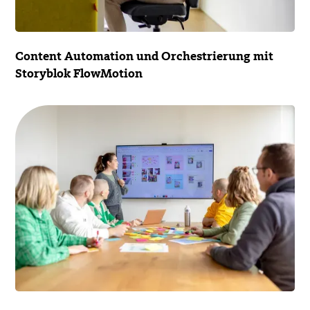
Content Automation und Orchestrierung mit
Storyblok FlowMotion