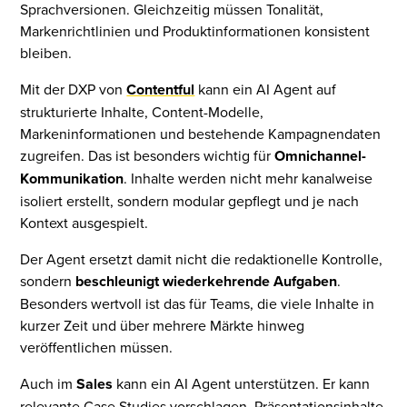
Sprachversionen. Gleichzeitig müssen Tonalität,
Markenrichtlinien und Produktinformationen konsistent
bleiben.
Mit der DXP von
Contentful
kann ein AI Agent auf
strukturierte Inhalte, Content-Modelle,
Markeninformationen und bestehende Kampagnendaten
zugreifen. Das ist besonders wichtig für
Omnichannel-
Kommunikation
. Inhalte werden nicht mehr kanalweise
isoliert erstellt, sondern modular gepflegt und je nach
Kontext ausgespielt.
Der Agent ersetzt damit nicht die redaktionelle Kontrolle,
sondern
beschleunigt wiederkehrende Aufgaben
.
Besonders wertvoll ist das für Teams, die viele Inhalte in
kurzer Zeit und über mehrere Märkte hinweg
veröffentlichen müssen.
Auch im
Sales
kann ein AI Agent unterstützen. Er kann
relevante Case Studies vorschlagen, Präsentationsinhalte