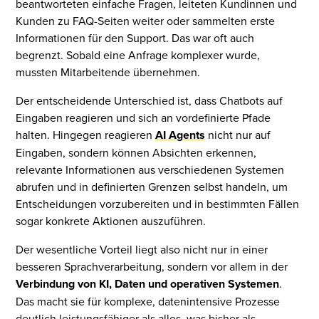
beantworteten einfache Fragen, leiteten Kundinnen und
Kunden zu FAQ-Seiten weiter oder sammelten erste
Informationen für den Support. Das war oft auch
begrenzt. Sobald eine Anfrage komplexer wurde,
mussten Mitarbeitende übernehmen.
Der entscheidende Unterschied ist, dass Chatbots auf
Eingaben reagieren und sich an vordefinierte Pfade
halten. Hingegen reagieren
AI Agents
nicht nur auf
Eingaben, sondern können Absichten erkennen,
relevante Informationen aus verschiedenen Systemen
abrufen und in definierten Grenzen selbst handeln, um
Entscheidungen vorzubereiten und in bestimmten Fällen
sogar konkrete Aktionen auszuführen.
Der wesentliche Vorteil liegt also nicht nur in einer
besseren Sprachverarbeitung, sondern vor allem in der
Verbindung von KI, Daten und operativen Systemen
.
Das macht sie für komplexe, datenintensive Prozesse
deutlich leistungsfähiger als alles, was bisher als