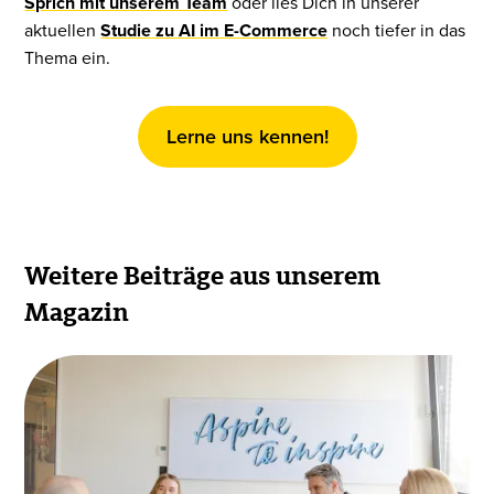
Sprich mit unserem Team
oder lies Dich in unserer
aktuellen
Studie zu AI im E-Commerce
noch tiefer in das
Thema ein.
Lerne uns kennen!
Weitere Beiträge aus unserem
Magazin