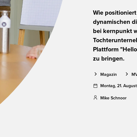
Wie positionier
dynamischen di
bei kernpunkt 
Tochterunterne
Plattform "Hello
zu bringen.
Magazin
M
Montag
,
21
.
August
Mike Schnoor