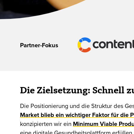
Partner-Fokus
Die Zielsetzung: Schnell z
Die Positionierung und die Struktur des Ge
Market blieb ein wichtiger Faktor für die
konzipierten wir ein
Minimum Viable Produ
eine digitale Gesundheitsplattform erfüllen