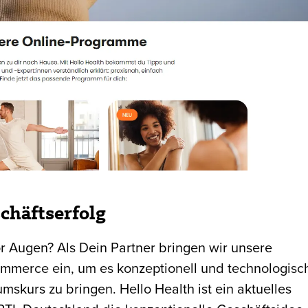
schäftserfolg
vor Augen? Als Dein Partner bringen wir unsere
mmerce ein, um es konzeptionell und technologisc
skurs zu bringen. Hello Health ist ein aktuelles