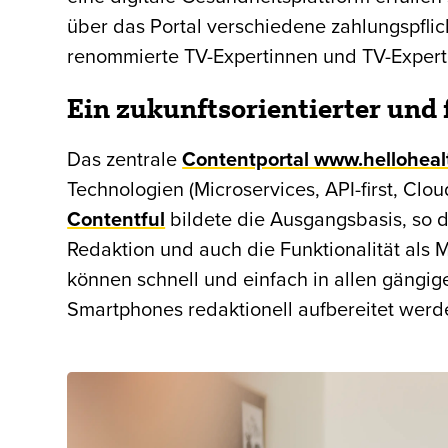
über das Portal verschiedene zahlungspfli
renommierte TV-Expertinnen und TV-Expert
Ein zukunftsorientierter und 
Das zentrale
Contentportal www.helloheal
Technologien (Microservices, API-first, Cl
Contentful
bildete die Ausgangsbasis, so 
Redaktion und auch die Funktionalität als M
können schnell und einfach in allen gängig
Smartphones redaktionell aufbereitet werd