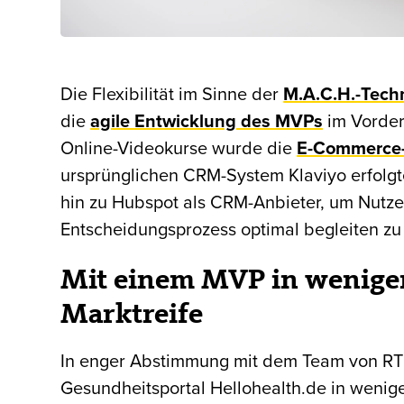
Die Flexibilität im Sinne der
M.A.C.H.-Tech
die
agile Entwicklung des MVPs
im Vorder
Online-Videokurse wurde die
E-Commerce-
ursprünglichen CRM-System Klaviyo erfolgte
hin zu Hubspot als CRM-Anbieter, um Nutze
Entscheidungsprozess optimal begleiten zu
Mit einem MVP in weniger
Marktreife
In enger Abstimmung mit dem Team von RTL
Gesundheitsportal Hellohealth.de in wenige