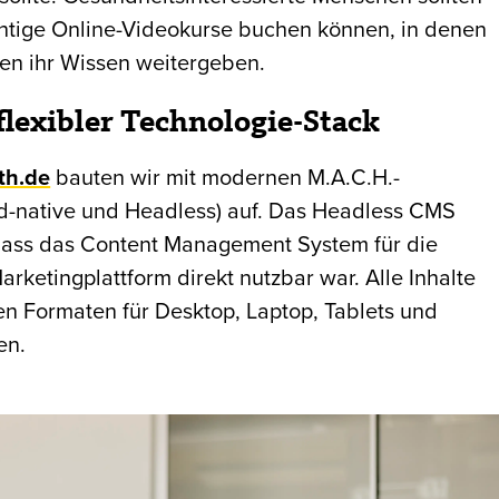
chtige Online-Videokurse buchen können, in denen
en ihr Wissen weitergeben.
flexibler Technologie-Stack
th.de
bauten wir mit modernen M.A.C.H.-
oud-native und Headless) auf. Das Headless CMS
dass das Content Management System für die
arketingplattform direkt nutzbar war. Alle Inhalte
en Formaten für Desktop, Laptop, Tablets und
en.