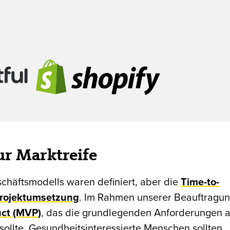
ur Marktreife
schäftsmodells waren definiert, aber die
Time-to-
 Projektumsetzung
. Im Rahmen unserer Beauftragu
ct (MVP)
, das die grundlegenden Anforderungen 
 sollte. Gesundheitsinteressierte Menschen sollten