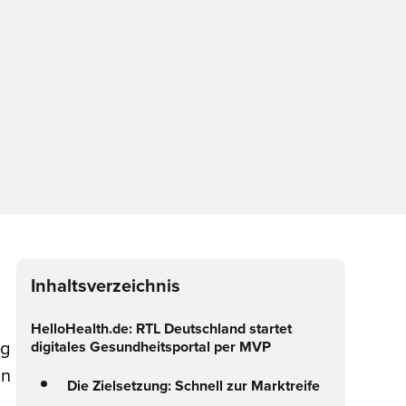
Inhaltsverzeichnis
HelloHealth.de: RTL Deutschland startet
ng
digitales Gesundheitsportal per MVP
an
Die Zielsetzung: Schnell zur Marktreife