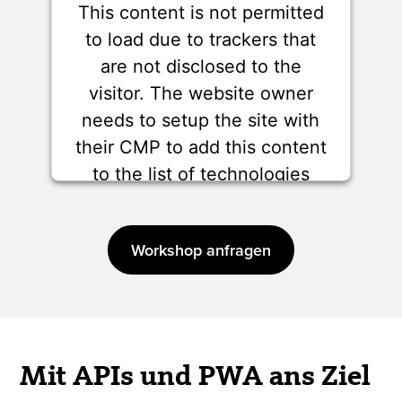
This content is not permitted
to load due to trackers that
are not disclosed to the
visitor. The website owner
needs to setup the site with
their CMP to add this content
to the list of technologies
used.
Powered by
Usercentrics Consent
Management Platform
Workshop anfragen
Mit
APIs und PWA
ans Ziel