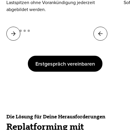
Lastspitzen ohne Vorankündigung jederzeit
So
abgebildet werden.
Erstgespräch vereinbaren
Die Lösung für Deine Herausforderungen
Replatforming mit