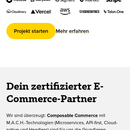
Projekt starten
Mehr erfahren
Dein zertifizierter E-
Commerce-Partner
Wir sind überzeugt:
Composable Commerce
mit
M.A.C.H.-Technologien (Microservices, API-first, Cloud-
native und Headless) sind für uns die Grundlagen