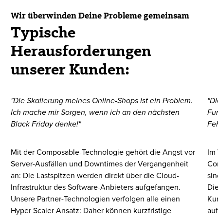
Wir überwinden Deine Probleme gemeinsam
Typische
Herausforderungen
unserer Kunden:
"Die Skalierung meines Online-Shops ist ein Problem.
"D
Ich mache mir Sorgen, wenn ich an den nächsten
Fun
Black Friday denke!"
Fe
Mit der Composable-Technologie gehört die Angst vor
Im 
Server-Ausfällen und Downtimes der Vergangenheit
Com
an: Die Lastspitzen werden direkt über die Cloud-
sin
Infrastruktur des Software-Anbieters aufgefangen.
Die
Unsere Partner-Technologien verfolgen alle einen
Kun
Hyper Scaler Ansatz: Daher können kurzfristige
auf