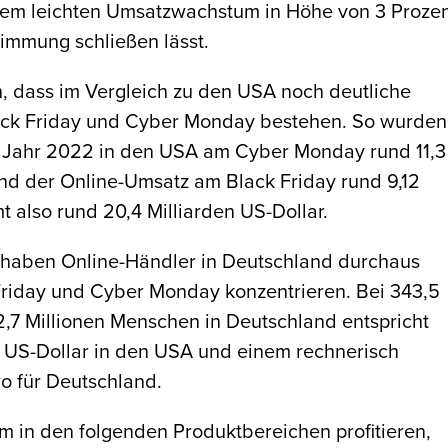
einem leichten Umsatzwachstum in Höhe von 3 Prozen
immung schließen lässt.
, dass im Vergleich zu den USA noch deutliche
lack Friday und Cyber Monday bestehen. So wurden
m Jahr 2022 in den USA am Cyber Monday rund 11,3
nd der Online-Umsatz am Black Friday rund 9,12
t also rund 20,4 Milliarden US-Dollar.
haben Online-Händler in Deutschland durchaus
k Friday und Cyber Monday konzentrieren. Bei 343,5
,7 Millionen Menschen in Deutschland entspricht
 US-Dollar in den USA und einem rechnerisch
o für Deutschland.
 in den folgenden Produktbereichen profitieren,