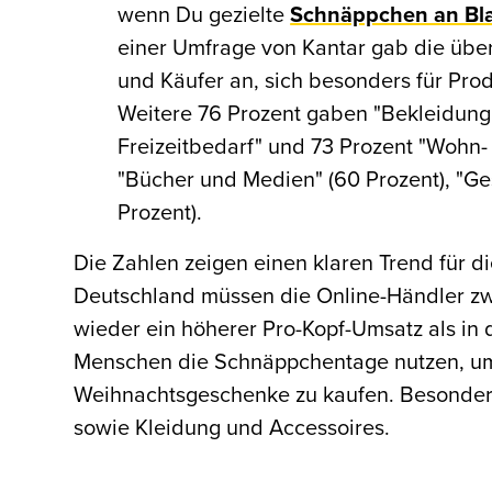
wenn Du gezielte
Schnäppchen an Bla
einer Umfrage von Kantar gab die übe
und Käufer an, sich besonders für Prod
Weitere 76 Prozent gaben "Bekleidung
Freizeitbedarf" und 73 Prozent "Wohn-
"Bücher und Medien" (60 Prozent), "Ge
Prozent).
Die Zahlen zeigen einen klaren Trend für d
Deutschland müssen die Online-Händler z
wieder ein höherer Pro-Kopf-Umsatz als i
Menschen die Schnäppchentage nutzen, um
Weihnachtsgeschenke zu kaufen. Besonders
sowie Kleidung und Accessoires.