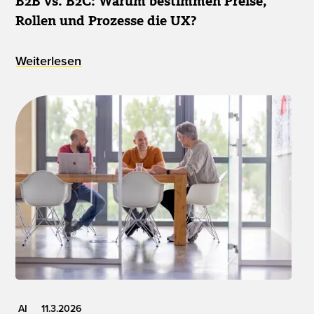
B2B vs. B2C: Warum bestimmen Preise,
Rollen und Prozesse die UX?
Weiterlesen
AI
11.3.2026