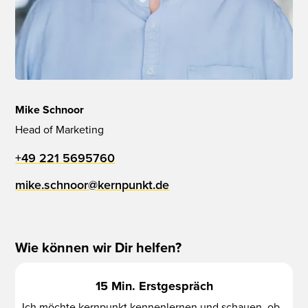
Mike Schnoor
Head of Marketing
+49 221 5695760
mike.schnoor@kernpunkt.de
Wie können wir Dir helfen?
15 Min. Erstgespräch
Ich möchte kernpunkt kennenlernen und schauen, ob