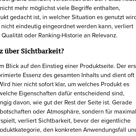
icht mehr möglichst viele Begriffe enthalten,
kt gedacht ist, in welcher Situation es genutzt wir
nicht eindeutig eingeordnet werden kann, verliert
Qualität oder Ranking-Historie an Relevanz.
 über Sichtbarkeit?
 Blick auf den Einstieg einer Produktseite. Der ers
rimierte Essenz des gesamten Inhalts und dient oft
ird hier nicht sofort klar, um welches Produkt es
 welche Eigenschaften dafür entscheidend sind,
ngig davon, wie gut der Rest der Seite ist. Gerade
enbotschaften oder Atmosphäre, sondern für maxima
spielt, verliert Sichtbarkeit, bevor der eigentliche
 Produktkategorie, den konkreten Anwendungsfall un