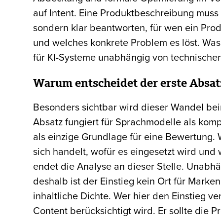
auf Intent. Eine Produktbeschreibung muss n
sondern klar beantworten, für wen ein Produ
und welches konkrete Problem es löst. Was 
für KI-Systeme unabhängig von technischer 
Warum entscheidet der erste Absatz
Besonders sichtbar wird dieser Wandel beim
Absatz fungiert für Sprachmodelle als komp
als einzige Grundlage für eine Bewertung. W
sich handelt, wofür es eingesetzt wird und
endet die Analyse an dieser Stelle. Unabhä
deshalb ist der Einstieg kein Ort für Mark
inhaltliche Dichte. Wer hier den Einstieg ver
Content berücksichtigt wird. Er sollte die