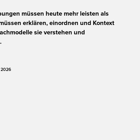
bungen müssen heute mehr leisten als
müssen erklären, einordnen und Kontext
prachmodelle sie verstehen und
.
2026