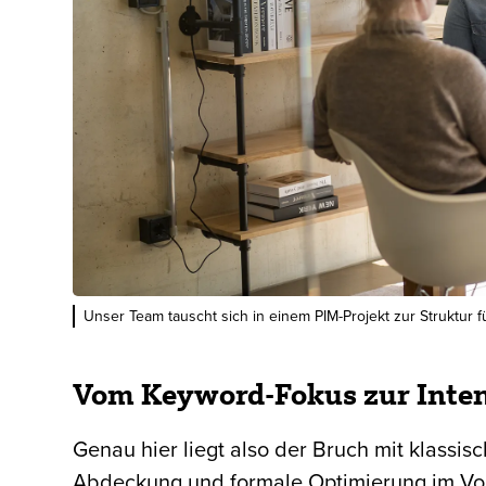
Unser Team tauscht sich in einem PIM-Projekt zur Struktur 
Vom Keyword-Fokus zur Inten
Genau hier liegt also der Bruch mit klass
Abdeckung und formale Optimierung im Vor