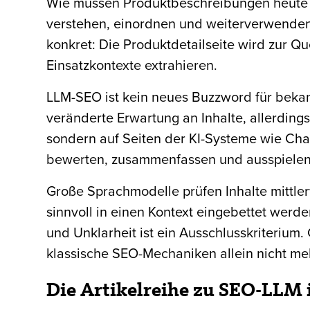
Wie müssen Produktbeschreibungen heute g
verstehen, einordnen und weiterverwende
konkret: Die Produktdetailseite wird zur Q
Einsatzkontexte extrahieren.
LLM-SEO ist kein neues Buzzword für beka
veränderte Erwartung an Inhalte, allerdings
sondern auf Seiten der KI-Systeme wie Chat
bewerten, zusammenfassen und ausspielen
Große Sprachmodelle prüfen Inhalte mittler
sinnvoll in einen Kontext eingebettet werde
und Unklarheit ist ein Ausschlusskriterium
klassische SEO-Mechaniken allein nicht me
Die Artikelreihe zu SEO-LLM 