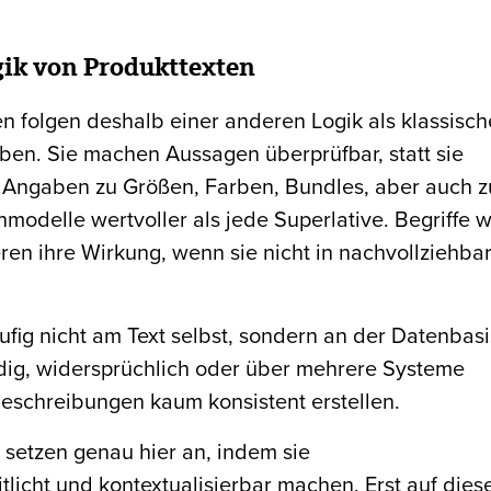
gik von Produkttexten
 folgen deshalb einer anderen Logik als klassisch
rben. Sie machen Aussagen überprüfbar, statt sie
e Angaben zu Größen, Farben, Bundles, aber auch z
modelle wertvoller als jede Superlative. Begriffe w
ieren ihre Wirkung, wenn sie nicht in nachvollziehba
ufig nicht am Text selbst, sondern an der Datenbasi
ndig, widersprüchlich oder über mehrere Systeme
e Beschreibungen kaum konsistent erstellen.
o
setzen genau hier an, indem sie
itlicht und kontextualisierbar machen. Erst auf dies