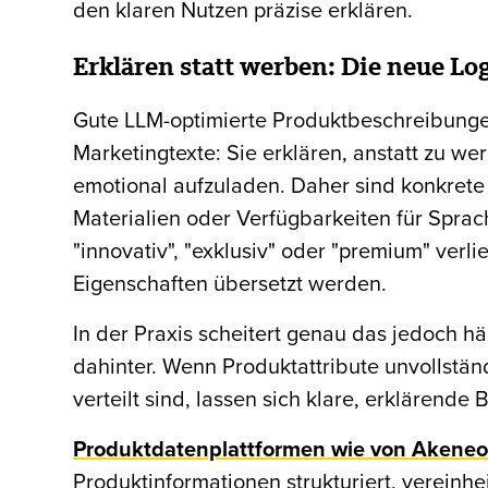
den klaren Nutzen präzise erklären.
Erklären statt werben: Die neue Lo
Gute LLM-optimierte Produktbeschreibungen
Marketingtexte: Sie erklären, anstatt zu we
emotional aufzuladen. Daher sind konkret
Materialien oder Verfügbarkeiten für Sprach
"innovativ", "exklusiv" oder "premium" verl
Eigenschaften übersetzt werden.
In der Praxis scheitert genau das jedoch hä
dahinter. Wenn Produktattribute unvollstä
verteilt sind, lassen sich klare, erklärend
Produktdatenplattformen wie von Akene
Produktinformationen strukturiert, vereinhe