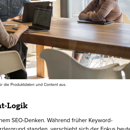
für die Produktdaten und Content aus.
t-Logik
ischem SEO-Denken. Während früher Keyword-
dergrund standen, verschiebt sich der Fokus heut