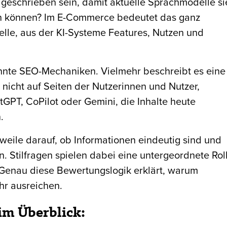
eschrieben sein, damit aktuelle Sprachmodelle si
n können? Im E-Commerce bedeutet das ganz
uelle, aus der KI-Systeme Features, Nutzen und
nnte SEO-Mechaniken. Vielmehr beschreibt es eine
 nicht auf Seiten der Nutzerinnen und Nutzer,
GPT, CoPilot oder Gemini, die Inhalte heute
.
weile darauf, ob Informationen eindeutig sind und
n. Stilfragen spielen dabei eine untergeordnete Rol
. Genau diese Bewertungslogik erklärt, warum
hr ausreichen.
im Überblick: