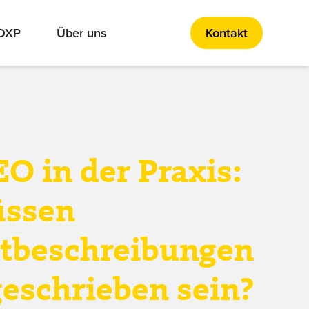
 DXP
Über uns
Kontakt
O in der Praxis:
üssen
tbeschreibungen
geschrieben sein?