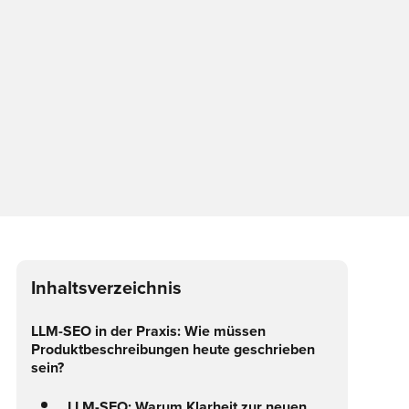
Inhaltsverzeichnis
LLM-SEO in der Praxis: Wie müssen
Produktbeschreibungen heute geschrieben
sein?
LLM-SEO: Warum Klarheit zur neuen