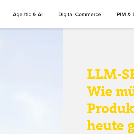
Agentic & AI
Digital Commerce
PIM &
LLM-SE
Wie m
Produk
heute 