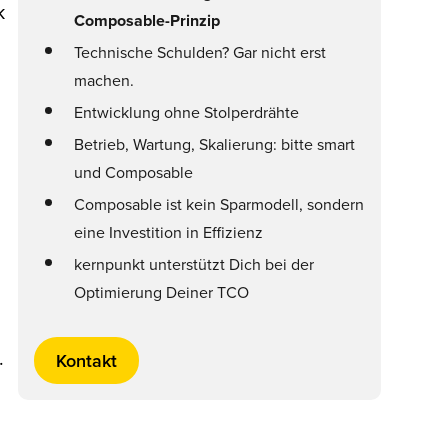
k
Composable-Prinzip
Technische Schulden? Gar nicht erst
,
machen.
Entwicklung ohne Stolperdrähte
Betrieb, Wartung, Skalierung: bitte smart
und Composable
Composable ist kein Sparmodell, sondern
eine Investition in Effizienz
kernpunkt unterstützt Dich bei der
Optimierung Deiner TCO
.
Kontakt