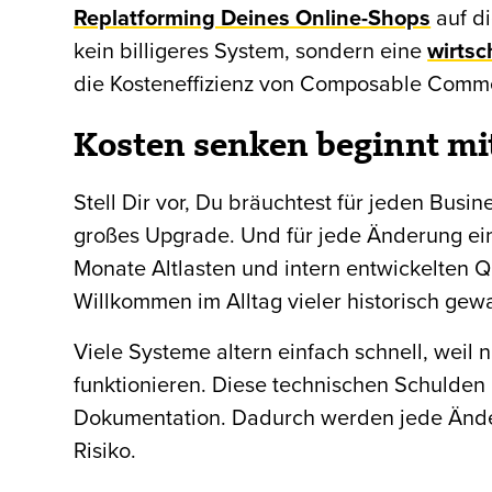
Replatforming Deines Online-Shops
auf d
kein billigeres System, sondern eine
wirtsc
die Kosteneffizienz von Composable Commer
Kosten senken beginnt m
Stell Dir vor, Du bräuchtest für jeden Busi
großes Upgrade. Und für jede Änderung eine
Monate Altlasten und intern entwickelten 
Willkommen im Alltag vieler historisch ge
Viele Systeme altern einfach schnell, weil
funktionieren. Diese technischen Schulden
Dokumentation. Dadurch werden jede Ände
Risiko.