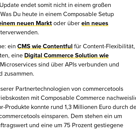
 Update endet somit nicht in einem großen
: Was Du heute in einem Composable Setup
 einem neuen Markt
oder über
ein neues
terverwenden.
me: ein
CMS wie Contentful
für Content-Flexibilität,
ten, eine
Digital Commerce Solution wie
 Microservices sind über APIs verbunden und
nd zusammen.
unserer Partnertechnologien von commercetools
riebskosten mit Composable Commerce nachweisli
r-Produkte konnte rund 1,3 Millionen Euro durch d
 commercetools einsparen. Dem stehen ein um
uftragswert und eine um 75 Prozent gestiegene