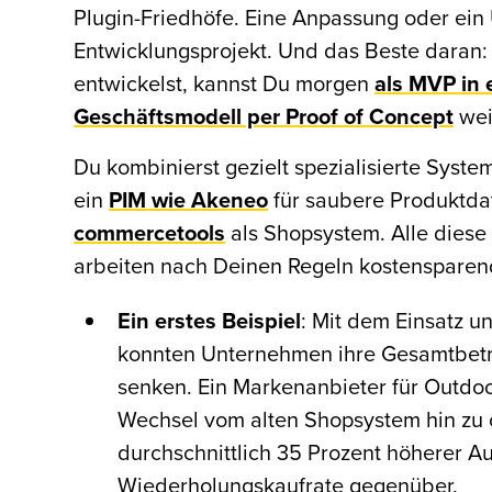
Plugin-Friedhöfe. Eine Anpassung oder ein
Entwicklungsprojekt. Und das Beste daran
entwickelst, kannst Du morgen
als MVP in
Geschäftsmodell per Proof of Concept
wei
Du kombinierst gezielt spezialisierte Syste
ein
PIM wie Akeneo
für saubere Produktda
commercetools
als Shopsystem. Alle diese
arbeiten nach Deinen Regeln kostenspare
Ein erstes Beispiel
: Mit dem Einsatz 
konnten Unternehmen ihre Gesamtbet
senken. Ein Markenanbieter für Outdoo
Wechsel vom alten Shopsystem hin zu
durchschnittlich 35 Prozent höherer A
Wiederholungskaufrate gegenüber.