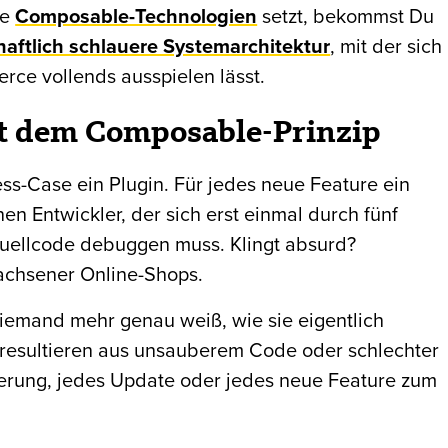
ie
Composable-Technologien
setzt, bekommst Du
haftlich schlauere Systemarchitektur
, mit der sich
ce vollends ausspielen lässt.
it dem Composable-Prinzip
ness-Case ein Plugin. Für jedes neue Feature ein
n Entwickler, der sich erst einmal durch fünf
Quellcode debuggen muss. Klingt absurd?
wachsener Online-Shops.
 niemand mehr genau weiß, wie sie eigentlich
 resultieren aus unsauberem Code oder schlechter
rung, jedes Update oder jedes neue Feature zum