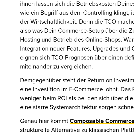
ihnen lassen sich die Betriebskosten Deine
wie ein Begriff aus dem Controlling klingt, 
der Wirtschaftlichkeit. Denn die TCO machen
also was Dein Commerce-Setup über die Zeit
Hosting und Betrieb des Online-Shops, War
Integration neuer Features, Upgrades und
eignen sich TCO-Prognosen über einen defi
miteinander zu vergleichen.
Demgegenüber steht der Return on Investmen
eine Investition im E-Commerce lohnt. Das 
weniger beim ROI als bei den sich über d
eine starre Systemarchitektur sorgen schne
Genau hier kommt
Composable Commerc
strukturelle Alternative zu klassischen Pl