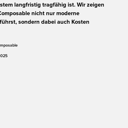
em langfristig tragfähig ist. Wir zeigen
 Composable nicht nur moderne
führst, sondern dabei auch Kosten
mposable
2025