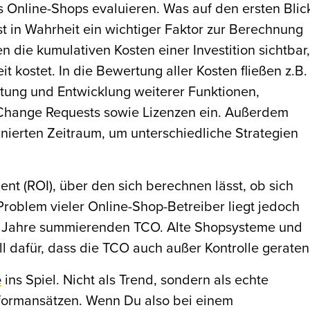
s Online-Shops evaluieren. Was auf den ersten Blic
ist in Wahrheit ein wichtiger Faktor zur Berechnung
 die kumulativen Kosten einer Investition sichtbar
 kostet. In die Bewertung aller Kosten fließen z.B.
tung und Entwicklung weiterer Funktionen,
 Change Requests sowie Lizenzen ein. Außerdem
nierten Zeitraum, um unterschiedliche Strategien
t (ROI), über den sich berechnen lässt, ob sich
Problem vieler Online-Shop-Betreiber liegt jedoch
ie Jahre summierenden TCO. Alte Shopsysteme und
ll dafür, dass die TCO auch außer Kontrolle geraten
e
ins Spiel. Nicht als Trend, sondern als echte
attformansätzen. Wenn Du also bei einem