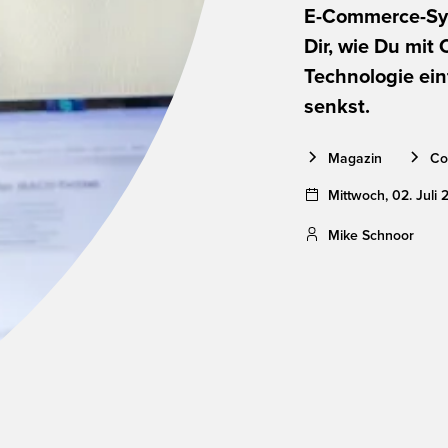
E-Commerce-Syst
Dir, wie Du mit
Technologie ein
senkst.
Magazin
Co
Mittwoch
,
02
.
Juli
Mike Schnoor