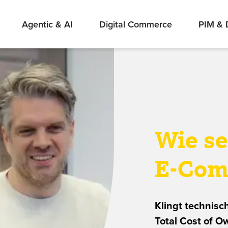
Agentic & AI
Digital Commerce
PIM &
Wie s
E-Com
Klingt technisc
Total Cost of O