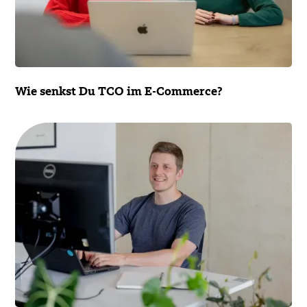
Wie senkst Du TCO im E-Commerce?