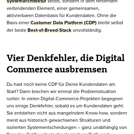
Systemarchitektur
selbst, sondern in dem fehlenden
verbindenden Element, einer gemeinsamen,
aktivierbaren Datenbasis für Kundendaten. Ohne die
Basis einer
Customer Data Platform (CDP)
bleibt selbst
der beste
Best-of-Breed-Stack
unvollständig.
Vier Denkfehler, die Digital
Commerce ausbremsen
Du hast noch keine CDP für Deine Kundendaten am
Start? Dann brechen wir einmal die Problemsituation
runter: In vielen Digital-Commerce-Projekten begegnen
uns einige Denkfehler, sobald es um Kundendaten geht.
Sie entstehen nicht aus mangelndem Know-how, sondern
meist aus historisch gewachsenen Strukturen und
isolierten Systementscheidungen – ganz unabhängig von